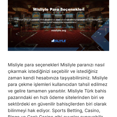
Misliyle para seçenekleri Misliyle paranızı nasıl
çıkarmak istediğinizi seçebilir ve istediğiniz
zaman kendi hesabınıza taşıyabilirsiniz. Misliyle
para çekme işlemleri kullanıcıdan tahsil edilmez
ve gelire tamamen yansıtılır. Misliyle Türk bahis
pazarındaki en hızlı ödeme sitelerinden biri ve
sektördeki en güvenilir bahisçilerden biri olarak
bilinmeyi hak ediyor. Sports Betting, Casino,