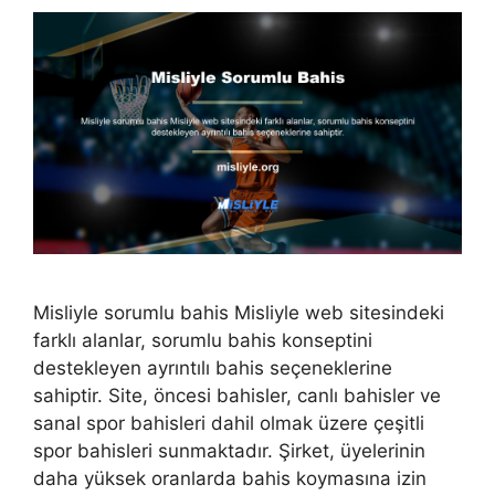
Misliyle sorumlu bahis Misliyle web sitesindeki
farklı alanlar, sorumlu bahis konseptini
destekleyen ayrıntılı bahis seçeneklerine
sahiptir. Site, öncesi bahisler, canlı bahisler ve
sanal spor bahisleri dahil olmak üzere çeşitli
spor bahisleri sunmaktadır. Şirket, üyelerinin
daha yüksek oranlarda bahis koymasına izin