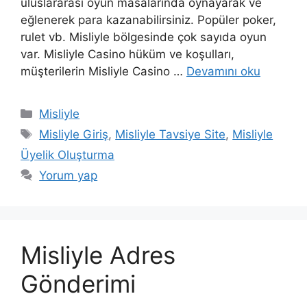
uluslararası oyun masalarında oynayarak ve
eğlenerek para kazanabilirsiniz. Popüler poker,
rulet vb. Misliyle bölgesinde çok sayıda oyun
var. Misliyle Casino hüküm ve koşulları,
müşterilerin Misliyle Casino …
Devamını oku
Kategoriler
Misliyle
Etiketler
Misliyle Giriş
,
Misliyle Tavsiye Site
,
Misliyle
Üyelik Oluşturma
Yorum yap
Misliyle Adres
Gönderimi