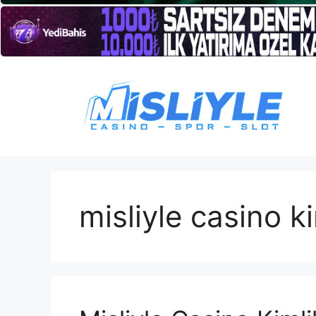
İçeriğe
atla
misliyle casino k