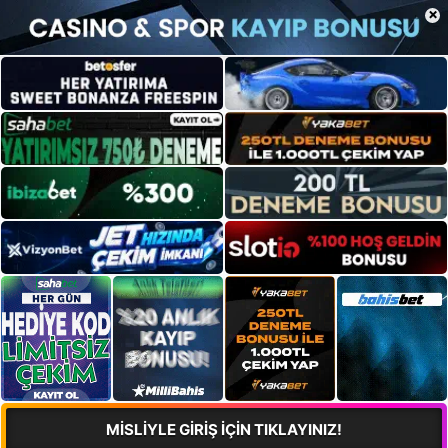
×
MİSLİYLE GİRİŞ İÇİN TIKLAYINIZ!