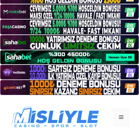
İçeriğe
atla
Menü