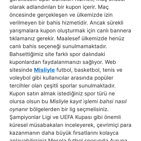
olarak adlandırılan bir kupon içerir. Maç
öncesinde gerçekleşen ve ülkemizde izin
verilmeyen bir bahis hizmetidir. Ancak sürekli
yarışmalara kupon oluşturmak için canlı bannera
tıklamanız gerekir. Maalesef ülkemizde henüz
canlı bahis seçeneği sunulmamaktadır.
Bahsettiğimiz site farklı spor dalındaki
kuponlardan faydalanmanızı sağlıyor. Web
sitesinde
Misliyle
futbol, ​​basketbol, ​​tenis ve
voleybol gibi kullanıcılar arasında popüler
tercihler olan çeşitli sporlar sunulmaktadır.
Kupon satın almak istediğiniz spor türü ne
olursa olsun bu
Misliyle kayıt i̇şlemi bahsi nasıl
oynanır
bölgelerden bir lig seçmelisiniz.
Şampiyonlar Ligi ve UEFA Kupası gibi önemli
küresel müsabakaları inceleyerek, çevrimiçi para
kazanmanın daha büyük fırsatlarını kolayca
anlayabilirsiniz.Mesela futbol sporunda Avrupa