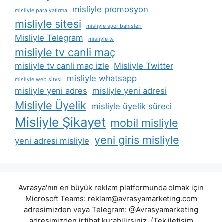
misliyle promosyon
misliyle para yatirma
misliyle sitesi
misliyle spor bahisleri
Misliyle Telegram
misliyle tv
misliyle tv canli maç
misliyle tv canli maç izle
Misliyle Twitter
misliyle whatsapp
misliyle web sitesi
misliyle yeni adres
misliyle yeni adresi
Misliyle Üyelik
misliyle üyelik süreci
Misliyle Şikayet
mobil misliyle
yeni giris misliyle
yeni adresi misliyle
Avrasya'nın en büyük reklam platformunda olmak için
Microsoft Teams:
reklam@avrasyamarketing.com
adresimizden veya Telegram: @Avrasyamarketing
adresimizden irtibat kurabilirsiniz. (Tek iletişim