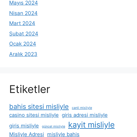
Mayıs 2024
Nisan 2024
Mart 2024
Şubat 2024
Ocak 2024
Aralık 2023
Etiketler
bahis sitesi misliyle
canli misliyle
casino sitesi misliyle
giris adresi misliyle
kayit misliyle
giris misliyle
güncel misliyle
Misliyle Adresi
misliyle bahis