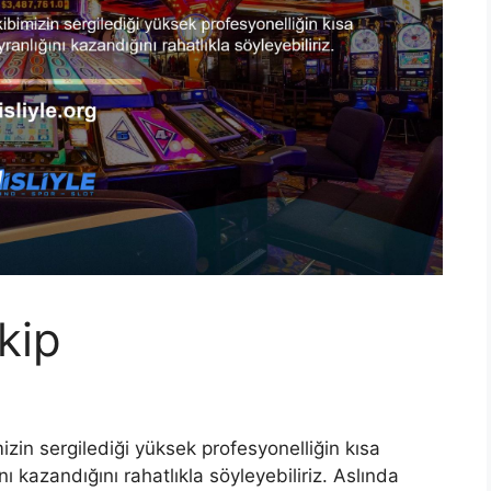
kip
izin sergilediği yüksek profesyonelliğin kısa
ı kazandığını rahatlıkla söyleyebiliriz. Aslında