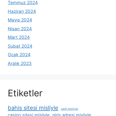
Temmuz 2024
Haziran 2024
Mayıs 2024
Nisan 2024
Mart 2024
Şubat 2024
Ocak 2024
Aralık 2023
Etiketler
bahis sitesi misliyle
canli misliyle
casino sitesi misliyle
giris adresi misliyle