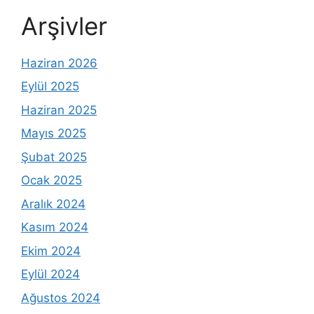
Arşivler
Haziran 2026
Eylül 2025
Haziran 2025
Mayıs 2025
Şubat 2025
Ocak 2025
Aralık 2024
Kasım 2024
Ekim 2024
Eylül 2024
Ağustos 2024