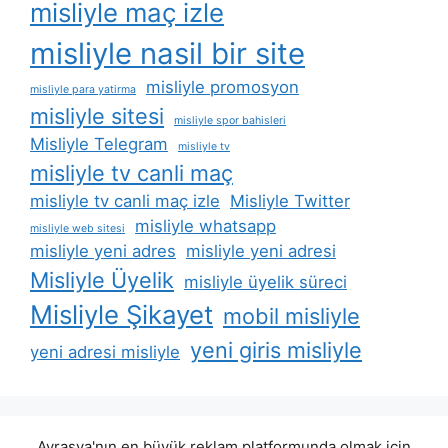
misliyle maç izle
misliyle nasil bir site
misliyle promosyon
misliyle para yatirma
misliyle sitesi
misliyle spor bahisleri
Misliyle Telegram
misliyle tv
misliyle tv canli maç
misliyle tv canli maç izle
Misliyle Twitter
misliyle whatsapp
misliyle web sitesi
misliyle yeni adres
misliyle yeni adresi
Misliyle Üyelik
misliyle üyelik süreci
Misliyle Şikayet
mobil misliyle
yeni giris misliyle
yeni adresi misliyle
Avrasya'nın en büyük reklam platformunda olmak için