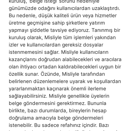
kuruluş, ‘belge isteği’ sorunu nedeniyle
günümüzde odağını kullanıcılardan uzaklaştırdı.
Bu nedenle, düşük kaliteli ürün veya hizmetler
üretme geçmişine sahip şirketlere yatırım
yapmayı şiddetle tavsiye ediyoruz. Tanınmış bir
kuruluş olarak, Misliyle tüm işlemleri yakından
izler ve kullanıcılardan gereksiz dosyalar
istenmemesini sağlar. Misliyle kullanıcıların
kazançlarını doğrudan alabilecekleri ve aracılara
olan ihtiyacı ortadan kaldırabilecekleri uygun bir
özellik sunar. Özünde, Misliyle tarafından
belirlenen düzenlemelere uyarak ve koşullardan
yararlanmaktan kaçınarak önemli ilerleme
sağlayabilirsiniz. Misliyle genellikle üyelerin
belge göndermesini gerektirmez. Bununla
birlikte, bazı durumlarda, bireylerin hesap
doğrulama amacıyla belge göndermeleri
istenebilir. Bu sadece refahınız içindir. Bazı