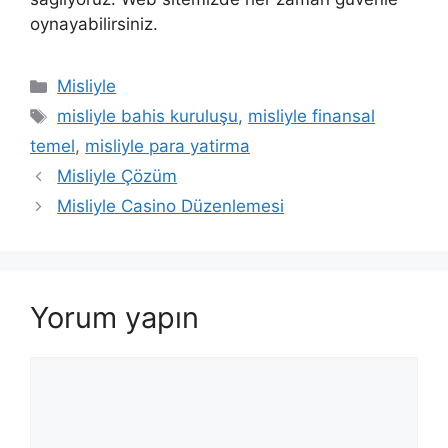
oynayabilirsiniz.
Kategoriler
Misliyle
Etiketler
misliyle bahis kuruluşu
,
misliyle finansal
temel
,
misliyle para yatirma
Misliyle Çözüm
Misliyle Casino Düzenlemesi
Yorum yapın
Yorum