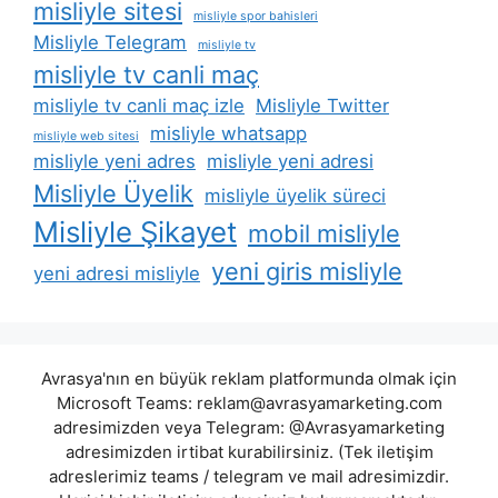
misliyle sitesi
misliyle spor bahisleri
Misliyle Telegram
misliyle tv
misliyle tv canli maç
misliyle tv canli maç izle
Misliyle Twitter
misliyle whatsapp
misliyle web sitesi
misliyle yeni adres
misliyle yeni adresi
Misliyle Üyelik
misliyle üyelik süreci
Misliyle Şikayet
mobil misliyle
yeni giris misliyle
yeni adresi misliyle
Avrasya'nın en büyük reklam platformunda olmak için
Microsoft Teams:
reklam@avrasyamarketing.com
adresimizden veya Telegram: @Avrasyamarketing
adresimizden irtibat kurabilirsiniz. (Tek iletişim
adreslerimiz teams / telegram ve mail adresimizdir.