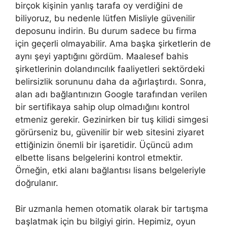
birçok kişinin yanlış tarafa oy verdiğini de
biliyoruz, bu nedenle lütfen Misliyle güvenilir
deposunu indirin. Bu durum sadece bu firma
için geçerli olmayabilir. Ama başka şirketlerin de
aynı şeyi yaptığını gördüm. Maalesef bahis
şirketlerinin dolandırıcılık faaliyetleri sektördeki
belirsizlik sorununu daha da ağırlaştırdı. Sonra,
alan adı bağlantınızın Google tarafından verilen
bir sertifikaya sahip olup olmadığını kontrol
etmeniz gerekir. Gezinirken bir tuş kilidi simgesi
görürseniz bu, güvenilir bir web sitesini ziyaret
ettiğinizin önemli bir işaretidir. Üçüncü adım
elbette lisans belgelerini kontrol etmektir.
Örneğin, etki alanı bağlantısı lisans belgeleriyle
doğrulanır.
Bir uzmanla hemen otomatik olarak bir tartışma
başlatmak için bu bilgiyi girin. Hepimiz, oyun