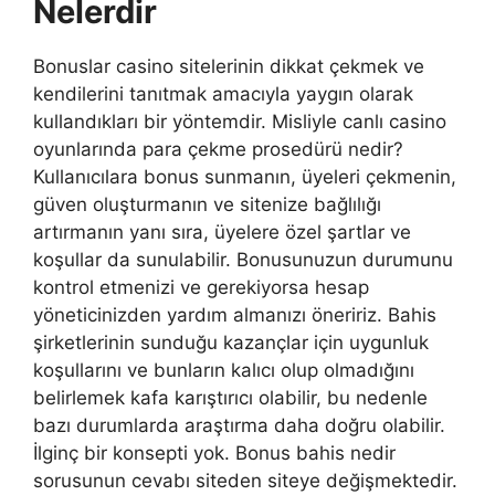
Nelerdir
Bonuslar casino sitelerinin dikkat çekmek ve
kendilerini tanıtmak amacıyla yaygın olarak
kullandıkları bir yöntemdir. Misliyle canlı casino
oyunlarında para çekme prosedürü nedir?
Kullanıcılara bonus sunmanın, üyeleri çekmenin,
güven oluşturmanın ve sitenize bağlılığı
artırmanın yanı sıra, üyelere özel şartlar ve
koşullar da sunulabilir. Bonusunuzun durumunu
kontrol etmenizi ve gerekiyorsa hesap
yöneticinizden yardım almanızı öneririz. Bahis
şirketlerinin sunduğu kazançlar için uygunluk
koşullarını ve bunların kalıcı olup olmadığını
belirlemek kafa karıştırıcı olabilir, bu nedenle
bazı durumlarda araştırma daha doğru olabilir.
İlginç bir konsepti yok. Bonus bahis nedir
sorusunun cevabı siteden siteye değişmektedir.