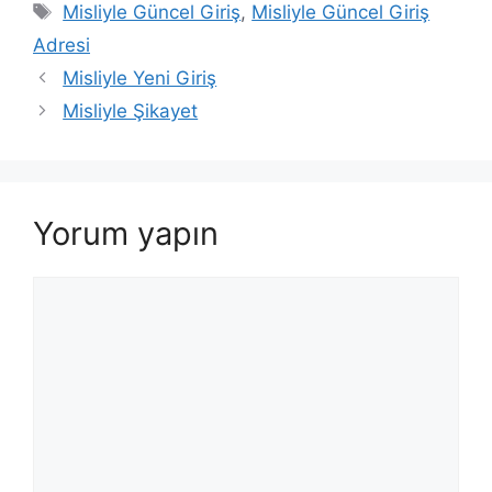
Etiketler
Misliyle Güncel Giriş
,
Misliyle Güncel Giriş
Adresi
Misliyle Yeni Giriş
Misliyle Şikayet
Yorum yapın
Yorum