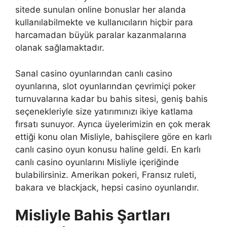
sitede sunulan online bonuslar her alanda
kullanılabilmekte ve kullanıcıların hiçbir para
harcamadan büyük paralar kazanmalarına
olanak sağlamaktadır.
Sanal casino oyunlarından canlı casino
oyunlarına, slot oyunlarından çevrimiçi poker
turnuvalarına kadar bu bahis sitesi, geniş bahis
seçenekleriyle size yatırımınızı ikiye katlama
fırsatı sunuyor. Ayrıca üyelerimizin en çok merak
ettiği konu olan Misliyle, bahisçilere göre en karlı
canlı casino oyun konusu haline geldi. En karlı
canlı casino oyunlarını Misliyle içeriğinde
bulabilirsiniz. Amerikan pokeri, Fransız ruleti,
bakara ve blackjack, hepsi casino oyunlarıdır.
Misliyle Bahis Şartları