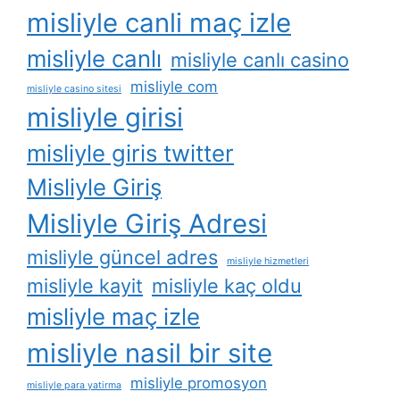
misliyle canli maç izle
misliyle canlı
misliyle canlı casino
misliyle com
misliyle casino sitesi
misliyle girisi
misliyle giris twitter
Misliyle Giriş
Misliyle Giriş Adresi
misliyle güncel adres
misliyle hizmetleri
misliyle kayit
misliyle kaç oldu
misliyle maç izle
misliyle nasil bir site
misliyle promosyon
misliyle para yatirma