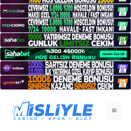
İçeriğe
atla
Menü