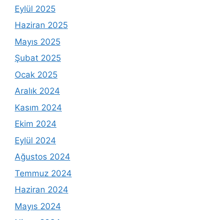
Eylül 2025
Haziran 2025
Mayıs 2025
Şubat 2025
Ocak 2025
Aralık 2024
Kasım 2024
Ekim 2024
Eylül 2024
Ağustos 2024
Temmuz 2024
Haziran 2024
Mayıs 2024