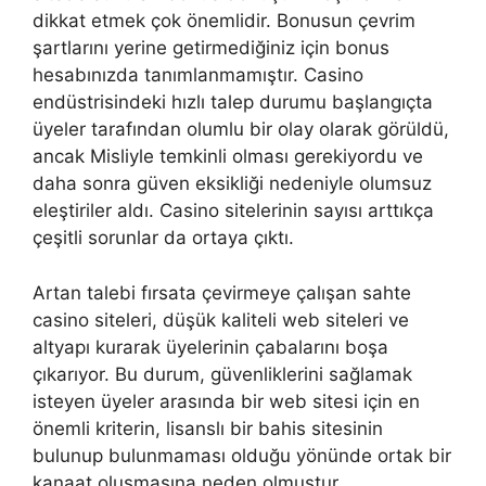
dikkat etmek çok önemlidir. Bonusun çevrim
şartlarını yerine getirmediğiniz için bonus
hesabınızda tanımlanmamıştır. Casino
endüstrisindeki hızlı talep durumu başlangıçta
üyeler tarafından olumlu bir olay olarak görüldü,
ancak Misliyle temkinli olması gerekiyordu ve
daha sonra güven eksikliği nedeniyle olumsuz
eleştiriler aldı. Casino sitelerinin sayısı arttıkça
çeşitli sorunlar da ortaya çıktı.
Artan talebi fırsata çevirmeye çalışan sahte
casino siteleri, düşük kaliteli web siteleri ve
altyapı kurarak üyelerinin çabalarını boşa
çıkarıyor. Bu durum, güvenliklerini sağlamak
isteyen üyeler arasında bir web sitesi için en
önemli kriterin, lisanslı bir bahis sitesinin
bulunup bulunmaması olduğu yönünde ortak bir
kanaat oluşmasına neden olmuştur.