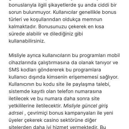
bonuslarıyla ilgili şikayetlerde şu anda ciddi bir
sorun bulunmuyor. Kullanıcılar genellikle bonus
türleri ve koşullarından oldukça memnun
kalmaktadır. Bonusunuzu çekerek en kısa
sürede alabilir ve dilediğiniz gibi
kullanabilirsiniz.
Misliyle ayrıca kullanıcıların bu programları mobil
cihazlarında çalıştırmasına da olanak tanıyor ve
SMS kodları göndererek bu programlara
kullanıcı dışında kimsenin erişememesi sağlıyor.
Kullanıcının bu kodu site ile paylaşma talebi,
sistemde kayıtlı olan telefon numarasına
iletilecek ve bu numara daha sonra site
yetkililerine iletilecektir.
Misliyle güncel giriş
adrsei
, çevrimiçi bonus kampanyaları ile yeni
üyeler çekerek casino sektörüne diğer
sitelerden daha iyi hizmet vermektedir. Bu