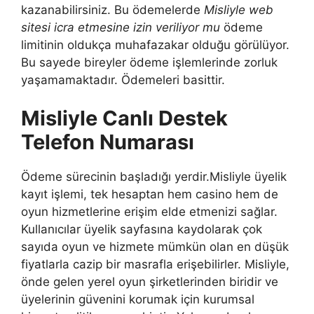
kazanabilirsiniz. Bu ödemelerde
Misliyle web
sitesi icra etmesine izin veriliyor mu
ödeme
limitinin oldukça muhafazakar olduğu görülüyor.
Bu sayede bireyler ödeme işlemlerinde zorluk
yaşamamaktadır. Ödemeleri basittir.
Misliyle Canlı Destek
Telefon Numarası
Ödeme sürecinin başladığı yerdir.Misliyle üyelik
kayıt işlemi, tek hesaptan hem casino hem de
oyun hizmetlerine erişim elde etmenizi sağlar.
Kullanıcılar üyelik sayfasına kaydolarak çok
sayıda oyun ve hizmete mümkün olan en düşük
fiyatlarla cazip bir masrafla erişebilirler. Misliyle,
önde gelen yerel oyun şirketlerinden biridir ve
üyelerinin güvenini korumak için kurumsal