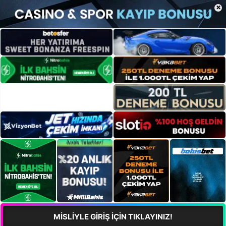
×
MİSLİYLE GİRİŞ İÇİN TIKLAYINIZ!