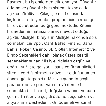
Payment bu işlemlerden etkilenmiyor. Güvenilir
ödeme ve güvenilir isim sistemi teknolojide
açıkça görülüyor. Çıkış işlemleri sırasında
kişilerin sitede yer alan program için herhangi
bir ek ücret ödemediği görülmektedir. Sitenin
hizmetlerinin hatasız olarak mevcut olduğu
açıktır. Misliyle, bireylerin Misliyle hakkında soru
sormaları için Spor, Canlı Bahis, Finans, Sanal
Bahis, Poker, Casino, 3D Slotlar, İnternet 12 ve
Bingo Seçenekleri dahil olmak üzere çeşitli
seçenekler sunar. Misliyle iddiaları özgün ve
doğru mu? İşte geliyor. Lisans ve firma bilgileri
sitenin verdiği hizmetin güvenilir olduğunun en
önemli göstergesidir. Misliyle şu anda çeşitli
para çekme ve para yatırma yöntemleri
sunmaktadır. Ticaret, değişken yatırım ve para
çekme limitleriyle çeşitli ödeme seçenekleri ve
altyapılarla desteklenir. Ön ödemeli ve sanal