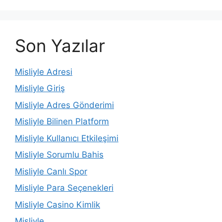
Son Yazılar
Misliyle Adresi
Misliyle Giriş
Misliyle Adres Gönderimi
Misliyle Bilinen Platform
Misliyle Kullanıcı Etkileşimi
Misliyle Sorumlu Bahis
Misliyle Canlı Spor
Misliyle Para Seçenekleri
Misliyle Casino Kimlik
Misliyle