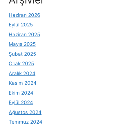
Haziran 2026
Eylül 2025
Haziran 2025
Mayıs 2025
Şubat 2025
Ocak 2025
Aralık 2024
Kasım 2024
Ekim 2024
Eylül 2024
Ağustos 2024
Temmuz 2024