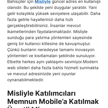
Bahisçiler için
Misliyle
güncel adres en kullanışlı
olanıdır. Bu şekilde yeni duygular yaratılır. Yani
gelir kolaylıkla yüksek seviyelere ulaşabilir. Daha
fazla gelirle hayallerinizi daha hızlı
gerçekleştirebilirsiniz. İnsanlar mevcut
ikametlerinden faydalanmaktadır. Misliyle
sunduğu para yatırma yöntemleri sayesinde
geniş bir kullanıcı kitlesine de kavuşmuştur.
Çünkü bunların neredeyse tamamı inovasyon
yöntemleri ve kısıtlamaları şeklinde sunuluyor.
Elbette herkes aynı yaklaşımı sevmiyor.Modern
web siteleri daha fazla bahis hizmeti sunmakta
ve mevcut adresinizde yeni oyunlar
oynanabilmektedir.
Misliyle Katılımcıları
Memnun Mobile’a Katılmak