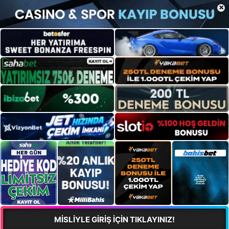
×
MİSLİYLE GİRİŞ İÇİN TIKLAYINIZ!