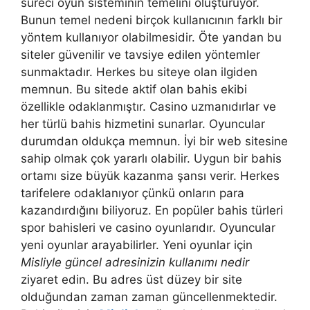
süreci oyun sisteminin temelini oluşturuyor.
Bunun temel nedeni birçok kullanıcının farklı bir
yöntem kullanıyor olabilmesidir. Öte yandan bu
siteler güvenilir ve tavsiye edilen yöntemler
sunmaktadır. Herkes bu siteye olan ilgiden
memnun. Bu sitede aktif olan bahis ekibi
özellikle odaklanmıştır. Casino uzmanıdırlar ve
her türlü bahis hizmetini sunarlar. Oyuncular
durumdan oldukça memnun. İyi bir web sitesine
sahip olmak çok yararlı olabilir. Uygun bir bahis
ortamı size büyük kazanma şansı verir. Herkes
tarifelere odaklanıyor çünkü onların para
kazandırdığını biliyoruz. En popüler bahis türleri
spor bahisleri ve casino oyunlarıdır. Oyuncular
yeni oyunlar arayabilirler. Yeni oyunlar için
Misliyle güncel adresinizin kullanımı nedir
ziyaret edin. Bu adres üst düzey bir site
olduğundan zaman zaman güncellenmektedir.