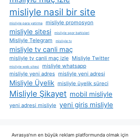
misliyle nasil bir site
misliyle promosyon
misliyle para yatirma
misliyle sitesi
misliyle spor bahisleri
Misliyle Telegram
misliyle tv
misliyle tv canli maç
misliyle tv canli maç izle
Misliyle Twitter
misliyle whatsapp
misliyle web sitesi
misliyle yeni adres
misliyle yeni adresi
Misliyle Üyelik
misliyle üyelik süreci
Misliyle Şikayet
mobil misliyle
yeni giris misliyle
yeni adresi misliyle
Avrasya'nın en büyük reklam platformunda olmak için