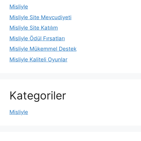
Misliyle
Misliyle Site Mevcudiyeti
Misliyle Site Katılım
Misliyle Ödül Fırsatları
Misliyle Mükemmel Destek
Misliyle Kaliteli Oyunlar
Kategoriler
Misliyle