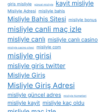
kayit misliyle
giris misliyle
güncel misliyle
Misliyle Adresi
misliyle bahis
Misliyle Bahis Sitesi
misliyle bonus
misliyle canli maç izle
misliyle canlı
misliyle canlı casino
misliyle com
misliyle casino sitesi
misliyle girisi
misliyle giris twitter
Misliyle Giriş
Misliyle Giriş Adresi
misliyle güncel adres
misliyle hizmetleri
misliyle kayit
misliyle kaç oldu
misliyle maç izle