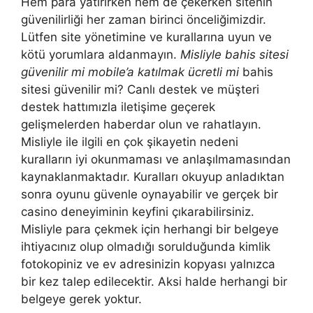
Hem para yatırırken hem de çekerken sitenin
güvenilirliği her zaman birinci önceliğimizdir.
Lütfen site yönetimine ve kurallarına uyun ve
kötü yorumlara aldanmayın.
Misliyle bahis sitesi
güvenilir mi mobile’a katılmak ücretli mi
bahis
sitesi güvenilir mi? Canlı destek ve müşteri
destek hattımızla iletişime geçerek
gelişmelerden haberdar olun ve rahatlayın.
Misliyle ile ilgili en çok şikayetin nedeni
kuralların iyi okunmaması ve anlaşılmamasından
kaynaklanmaktadır. Kuralları okuyup anladıktan
sonra oyunu güvenle oynayabilir ve gerçek bir
casino deneyiminin keyfini çıkarabilirsiniz.
Misliyle para çekmek için herhangi bir belgeye
ihtiyacınız olup olmadığı sorulduğunda kimlik
fotokopiniz ve ev adresinizin kopyası yalnızca
bir kez talep edilecektir. Aksi halde herhangi bir
belgeye gerek yoktur.