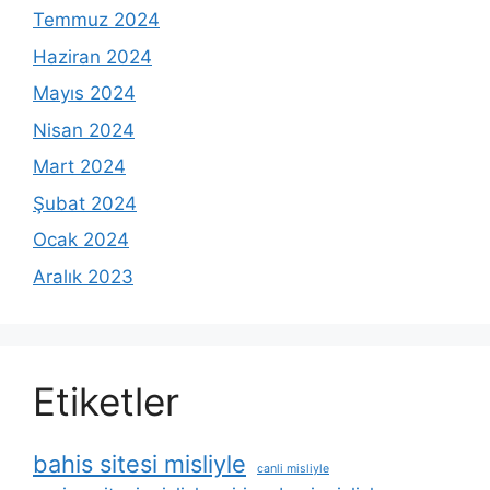
Temmuz 2024
Haziran 2024
Mayıs 2024
Nisan 2024
Mart 2024
Şubat 2024
Ocak 2024
Aralık 2023
Etiketler
bahis sitesi misliyle
canli misliyle