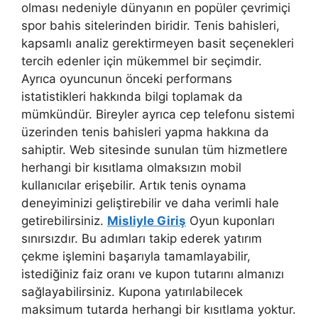
olması nedeniyle dünyanın en popüler çevrimiçi
spor bahis sitelerinden biridir. Tenis bahisleri,
kapsamlı analiz gerektirmeyen basit seçenekleri
tercih edenler için mükemmel bir seçimdir.
Ayrıca oyuncunun önceki performans
istatistikleri hakkında bilgi toplamak da
mümkündür. Bireyler ayrıca cep telefonu sistemi
üzerinden tenis bahisleri yapma hakkına da
sahiptir. Web sitesinde sunulan tüm hizmetlere
herhangi bir kısıtlama olmaksızın mobil
kullanıcılar erişebilir. Artık tenis oynama
deneyiminizi geliştirebilir ve daha verimli hale
getirebilirsiniz.
Misliyle Giriş
Oyun kuponları
sınırsızdır. Bu adımları takip ederek yatırım
çekme işlemini başarıyla tamamlayabilir,
istediğiniz faiz oranı ve kupon tutarını almanızı
sağlayabilirsiniz. Kupona yatırılabilecek
maksimum tutarda herhangi bir kısıtlama yoktur.