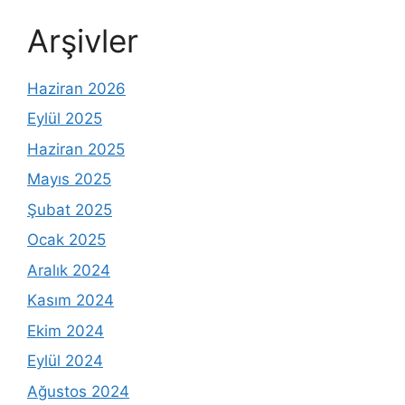
Arşivler
Haziran 2026
Eylül 2025
Haziran 2025
Mayıs 2025
Şubat 2025
Ocak 2025
Aralık 2024
Kasım 2024
Ekim 2024
Eylül 2024
Ağustos 2024