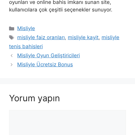
oyunları ve online bahis imkanı sunan site,
kullanıcılara çok çeşitli seçenekler sunuyor.
Kategoriler
Misliyle
Etiketler
misliyle faiz oranları
,
misliyle kayit
,
misliyle
tenis bahisleri
Misliyle Oyun Geliştiricileri
Misliyle Ücretsiz Bonus
Yorum yapın
Yorum