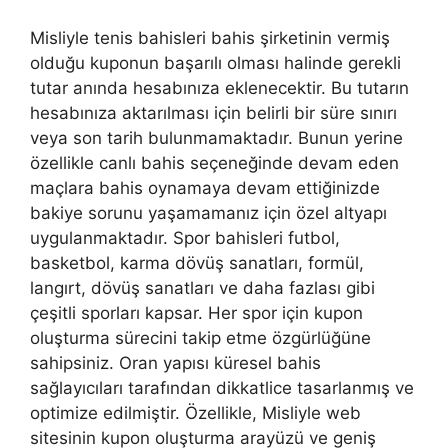
Misliyle tenis bahisleri bahis şirketinin vermiş
olduğu kuponun başarılı olması halinde gerekli
tutar anında hesabınıza eklenecektir. Bu tutarın
hesabınıza aktarılması için belirli bir süre sınırı
veya son tarih bulunmamaktadır. Bunun yerine
özellikle canlı bahis seçeneğinde devam eden
maçlara bahis oynamaya devam ettiğinizde
bakiye sorunu yaşamamanız için özel altyapı
uygulanmaktadır. Spor bahisleri futbol, ​​
basketbol, ​​karma dövüş sanatları, formül,
langırt, dövüş sanatları ve daha fazlası gibi
çeşitli sporları kapsar. Her spor için kupon
oluşturma sürecini takip etme özgürlüğüne
sahipsiniz. Oran yapısı küresel bahis
sağlayıcıları tarafından dikkatlice tasarlanmış ve
optimize edilmiştir. Özellikle, Misliyle web
sitesinin kupon oluşturma arayüzü ve geniş