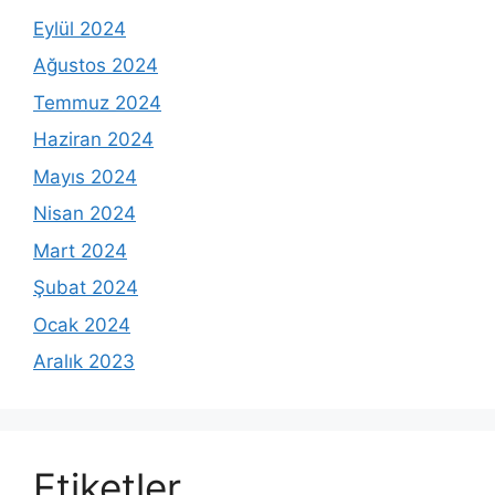
Eylül 2024
Ağustos 2024
Temmuz 2024
Haziran 2024
Mayıs 2024
Nisan 2024
Mart 2024
Şubat 2024
Ocak 2024
Aralık 2023
Etiketler