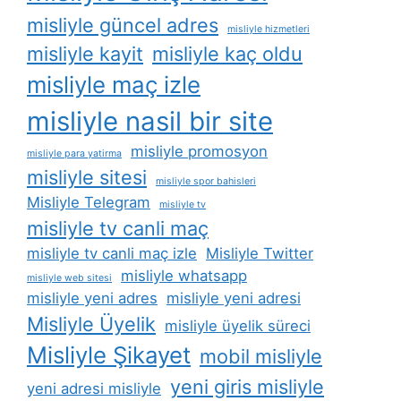
misliyle güncel adres
misliyle hizmetleri
misliyle kayit
misliyle kaç oldu
misliyle maç izle
misliyle nasil bir site
misliyle promosyon
misliyle para yatirma
misliyle sitesi
misliyle spor bahisleri
Misliyle Telegram
misliyle tv
misliyle tv canli maç
misliyle tv canli maç izle
Misliyle Twitter
misliyle whatsapp
misliyle web sitesi
misliyle yeni adres
misliyle yeni adresi
Misliyle Üyelik
misliyle üyelik süreci
Misliyle Şikayet
mobil misliyle
yeni giris misliyle
yeni adresi misliyle