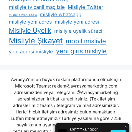
misliyle tv canli maç izle
Misliyle Twitter
misliyle whatsapp
misliyle web sitesi
misliyle yeni adres
misliyle yeni adresi
Misliyle Üyelik
misliyle üyelik süreci
Misliyle Şikayet
mobil misliyle
yeni giris misliyle
yeni adresi misliyle
Avrasya'nın en büyük reklam platformunda olmak için
Microsoft Teams:
reklam@avrasyamarketing.com
adresimizden veya Telegram: @Avrasyamarketing
adresimizden irtibat kurabilirsiniz. (Tek iletişim
adreslerimiz teams / telegram ve mail adresimizdir.
Harici hiçbir iletişim adresimiz bulunmamaktadır.
Lütfen itibar etmeyiniz.) Türkiye yasalarına göre 7258
sayılı kanun uyarınca yasa dışı bahis oynamanın
cezaları mevcuttur. Şu an bulunduğunuz site hiç bir