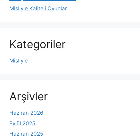
Misliyle Kaliteli Oyunlar
Kategoriler
Misliyle
Arşivler
Haziran 2026
Eylül 2025
Haziran 2025