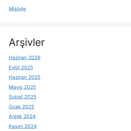
Misliyle
Arşivler
Haziran 2026
Eylül 2025
Haziran 2025
Mayıs 2025
Şubat 2025
Ocak 2025
Aralık 2024
Kasım 2024