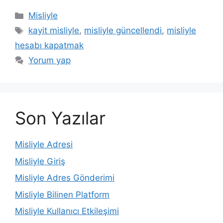
Kategoriler
Misliyle
Etiketler
kayit misliyle
,
misliyle güncellendi
,
misliyle
hesabı kapatmak
Yorum yap
Son Yazılar
Misliyle Adresi
Misliyle Giriş
Misliyle Adres Gönderimi
Misliyle Bilinen Platform
Misliyle Kullanıcı Etkileşimi