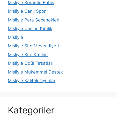
Misliyle Sorumlu Bahis
Misliyle Canlı Spor
Misliyle Para Seçenekleri
Misliyle Casino Kimlik
Misliyle
Misliyle Site Mevcudiyeti
Misliyle Site Katılım
Misliyle Ödül Fırsatları
Misliyle Mükemmel Destek
Misliyle Kaliteli Oyunlar
Kategoriler