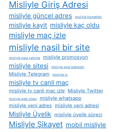
Misliyle Giriş Adresi
misliyle güncel adres
misliyle hizmetleri
misliyle kayit
misliyle kaç oldu
misliyle maç izle
misliyle nasil bir site
misliyle promosyon
misliyle para yatirma
misliyle sitesi
misliyle spor bahisleri
Misliyle Telegram
misliyle tv
misliyle tv canli maç
misliyle tv canli maç izle
Misliyle Twitter
misliyle whatsapp
misliyle web sitesi
misliyle yeni adres
misliyle yeni adresi
Misliyle Üyelik
misliyle üyelik süreci
Misliyle Şikayet
mobil misliyle