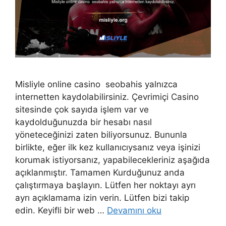
Misliyle online casino seobahis yalnızca
internetten kaydolabilirsiniz. Çevrimiçi Casino
sitesinde çok sayıda işlem var ve
kaydolduğunuzda bir hesabı nasıl
yöneteceğinizi zaten biliyorsunuz. Bununla
birlikte, eğer ilk kez kullanıcıysanız veya işinizi
korumak istiyorsanız, yapabilecekleriniz aşağıda
açıklanmıştır. Tamamen Kurduğunuz anda
çalıştırmaya başlayın. Lütfen her noktayı ayrı
ayrı açıklamama izin verin. Lütfen bizi takip
edin. Keyifli bir web …
Devamını oku