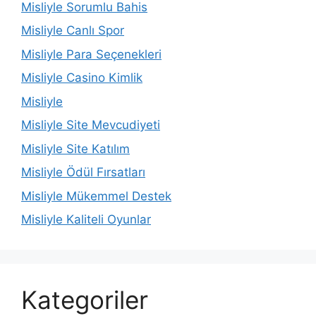
Misliyle Sorumlu Bahis
Misliyle Canlı Spor
Misliyle Para Seçenekleri
Misliyle Casino Kimlik
Misliyle
Misliyle Site Mevcudiyeti
Misliyle Site Katılım
Misliyle Ödül Fırsatları
Misliyle Mükemmel Destek
Misliyle Kaliteli Oyunlar
Kategoriler