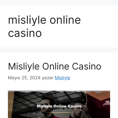
misliyle online
casino
Misliyle Online Casino
Mayıs 25, 2024
yazar
Misliyle