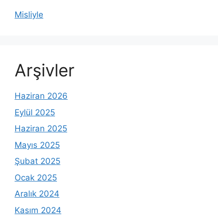
Misliyle
Arşivler
Haziran 2026
Eylül 2025
Haziran 2025
Mayıs 2025
Şubat 2025
Ocak 2025
Aralık 2024
Kasım 2024