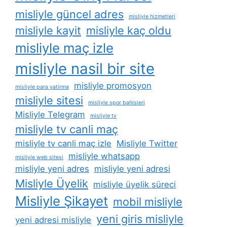
misliyle güncel adres
misliyle hizmetleri
misliyle kayit
misliyle kaç oldu
misliyle maç izle
misliyle nasil bir site
misliyle promosyon
misliyle para yatirma
misliyle sitesi
misliyle spor bahisleri
Misliyle Telegram
misliyle tv
misliyle tv canli maç
misliyle tv canli maç izle
Misliyle Twitter
misliyle whatsapp
misliyle web sitesi
misliyle yeni adres
misliyle yeni adresi
Misliyle Üyelik
misliyle üyelik süreci
Misliyle Şikayet
mobil misliyle
yeni giris misliyle
yeni adresi misliyle