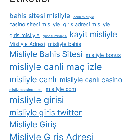
bahis sitesi misliyle
canli misliyle
casino sitesi misliyle
giris adresi misliyle
kayit misliyle
giris misliyle
güncel misliyle
Misliyle Adresi
misliyle bahis
Misliyle Bahis Sitesi
misliyle bonus
misliyle canli maç izle
misliyle canlı
misliyle canlı casino
misliyle com
misliyle casino sitesi
misliyle girisi
misliyle giris twitter
Misliyle Giriş
Misliyle Giriş Adresi