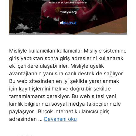
Misliyle kullanıcıları kullanıcılar Misliyle sistemine
giriş yaptıktan sonra giriş adreslerini kullanarak
ek içeriklere ulaşabilirler. Misliyle üyelik
avantajlarının yanı sıra canlı destek de sağlıyor.
Bu web sitesinden en iyi şekilde yararlanmak
için kayıt işlemini hızlı ve doğru bir şekilde
tamamlamanız gerekiyor. Bu web sitesi yeni
kimlik bilgilerinizi sosyal medya takipçilerinizle
paylaşıyor. Birçok internet kullanıcısı giriş
adresinden …
Devamını oku