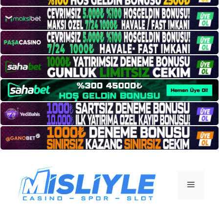
İçeriğe
atla
Menü