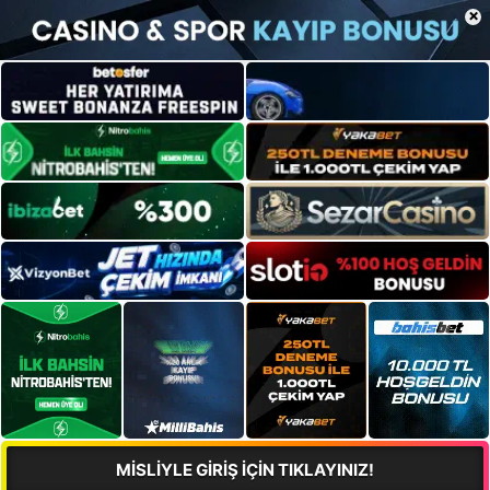
×
MİSLİYLE GİRİŞ İÇİN TIKLAYINIZ!