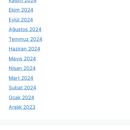
Kasım 2024
Ekim 2024
Eylül 2024
Ağustos 2024
Temmuz 2024
Haziran 2024
Mayıs 2024
Nisan 2024
Mart 2024
Şubat 2024
Ocak 2024
Aralık 2023