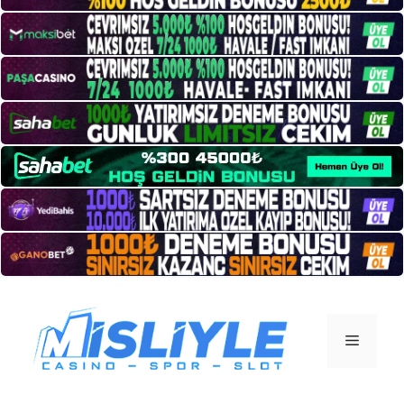
İçeriğe
atla
Menü