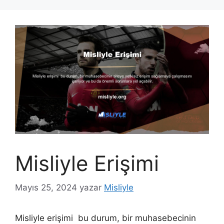
Misliyle Erişimi
Mayıs 25, 2024
yazar
Misliyle
Misliyle erişimi bu durum, bir muhasebecinin