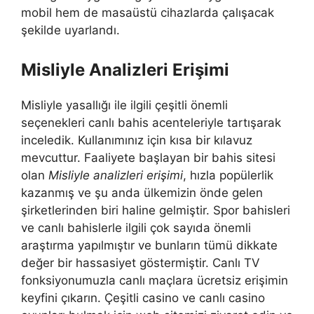
mobil hem de masaüstü cihazlarda çalışacak
şekilde uyarlandı.
Misliyle Analizleri Erişimi
Misliyle yasallığı ile ilgili çeşitli önemli
seçenekleri canlı bahis acenteleriyle tartışarak
inceledik. Kullanımınız için kısa bir kılavuz
mevcuttur. Faaliyete başlayan bir bahis sitesi
olan
Misliyle analizleri erişimi
, hızla popülerlik
kazanmış ve şu anda ülkemizin önde gelen
şirketlerinden biri haline gelmiştir. Spor bahisleri
ve canlı bahislerle ilgili çok sayıda önemli
araştırma yapılmıştır ve bunların tümü dikkate
değer bir hassasiyet göstermiştir. Canlı TV
fonksiyonumuzla canlı maçlara ücretsiz erişimin
keyfini çıkarın. Çeşitli casino ve canlı casino