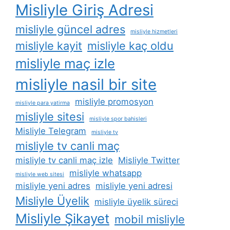
Misliyle Giriş Adresi
misliyle güncel adres
misliyle hizmetleri
misliyle kayit
misliyle kaç oldu
misliyle maç izle
misliyle nasil bir site
misliyle promosyon
misliyle para yatirma
misliyle sitesi
misliyle spor bahisleri
Misliyle Telegram
misliyle tv
misliyle tv canli maç
misliyle tv canli maç izle
Misliyle Twitter
misliyle whatsapp
misliyle web sitesi
misliyle yeni adres
misliyle yeni adresi
Misliyle Üyelik
misliyle üyelik süreci
Misliyle Şikayet
mobil misliyle