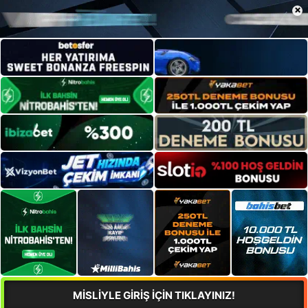
×
MİSLİYLE GİRİŞ İÇİN TIKLAYINIZ!