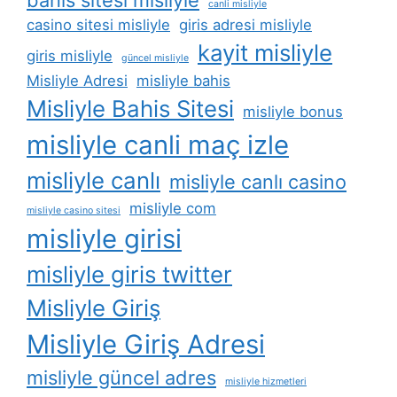
bahis sitesi misliyle
canli misliyle
casino sitesi misliyle
giris adresi misliyle
kayit misliyle
giris misliyle
güncel misliyle
Misliyle Adresi
misliyle bahis
Misliyle Bahis Sitesi
misliyle bonus
misliyle canli maç izle
misliyle canlı
misliyle canlı casino
misliyle com
misliyle casino sitesi
misliyle girisi
misliyle giris twitter
Misliyle Giriş
Misliyle Giriş Adresi
misliyle güncel adres
misliyle hizmetleri