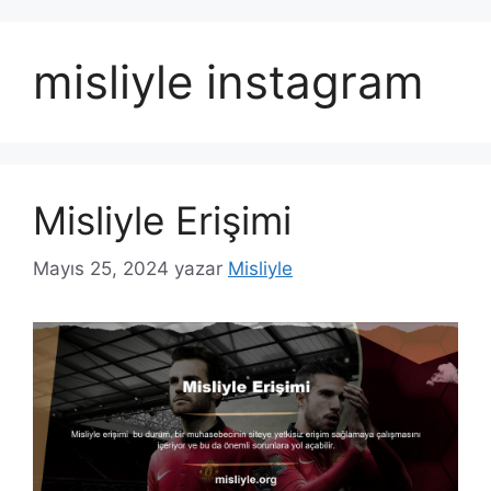
misliyle instagram
Misliyle Erişimi
Mayıs 25, 2024
yazar
Misliyle